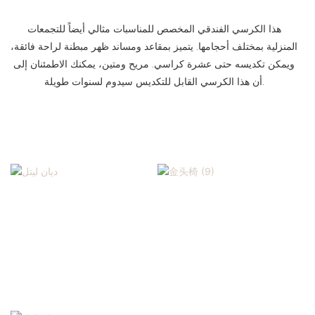
هذا الكرسي الفندقي المخصص للمناسبات مثالي أيضاً للتجمعات
المنزلية بمختلف أحجامها. يتميز بمقاعد ومساند ظهر مبطنة لراحة فائقة،
ويمكن تكديسه حتى عشرة كراسي. مريح ومتين، يمكنك الاطمئنان إلى
أن هذا الكرسي القابل للتكديس سيدوم لسنوات طويلة.