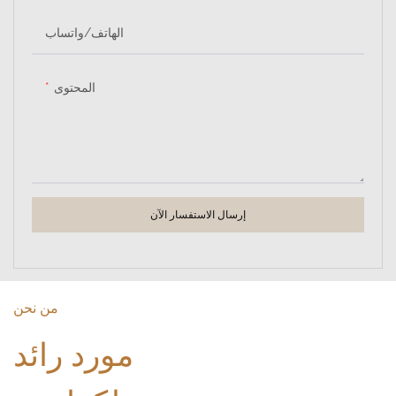
الهاتف/واتساب
المحتوى
إرسال الاستفسار الآن
من نحن
مورد رائد