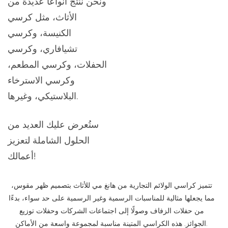
ونحن ننتج أنواعًا عديدة من
الأثاث، مثل كرسي
الكنيسة، وكرسي
تشيافاري، وكرسي
الحفلات، وكرسي المطعم،
وكرسي الاسترخاء
البلاستيكي، وغيرها.
ستُعرض عليك العديد من
الحلول الشاملة لتعزيز
أعمالك!
تتميز كراسي الولائم التجارية من هانغ مي للأثاث بتصميم ظهر مقوس،
مما يجعلها مثالية للمناسبات الرسمية وغير الرسمية على حد سواء، بدءًا
من حفلات الزفاف وصولًا إلى اجتماعات الشركات وحفلات توزيع
الجوائز. هذه الكراسي المتينة مناسبة لمجموعة واسعة من الأماكن.