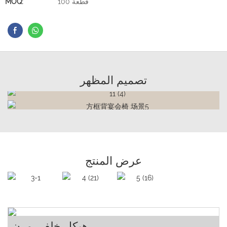
100 قطعة
MOQ:
تصميم المظهر
عرض المنتج
هيكل خلفي مرن