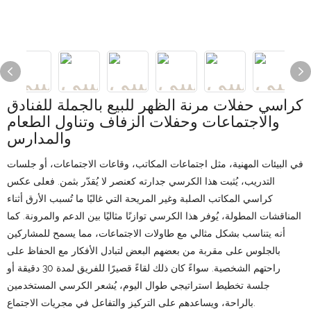
كراسي حفلات مرنة الظهر للبيع بالجملة للفنادق
والاجتماعات وحفلات الزفاف وتناول الطعام
والمدارس
في البيئات المهنية، مثل اجتماعات المكاتب، وقاعات الاجتماعات، أو جلسات
التدريب، يُثبت هذا الكرسي جدارته كعنصر لا يُقدّر بثمن. فعلى عكس
كراسي المكاتب الصلبة وغير المريحة التي غالبًا ما تُسبب الأرق أثناء
المناقشات المطولة، يُوفر هذا الكرسي توازنًا مثاليًا بين الدعم والمرونة. كما
أنه يتناسب بشكل مثالي مع طاولات الاجتماعات، مما يسمح للمشاركين
بالجلوس على مقربة من بعضهم البعض لتبادل الأفكار مع الحفاظ على
راحتهم الشخصية. سواءً كان ذلك لقاءً قصيرًا للفريق لمدة 30 دقيقة أو
جلسة تخطيط استراتيجي طوال اليوم، يُشعر الكرسي المستخدمين
بالراحة، ويساعدهم على التركيز والتفاعل في مجريات الاجتماع.