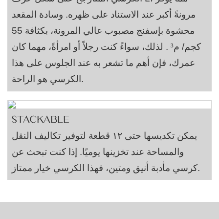
مرونةً أكبر عند الاستناد على ظهره. وسادة المقعد
محشوة بإسفنج مصبوب عالي المرونة، بكثافة 55
كجم/
م³
.
لذلك، سواءً كنت رجلاً أو امرأةً، مهما كان
عمرك، فإن أهم ما تشعر به عند الجلوس على هذا
الكرسي هو الراحة.
STACKABLE
يمكن تكديسها حتى ١٢ قطعة لتوفير تكاليف النقل
والمساحة عند تخزينها يوميًا. إذا كنت تبحث عن
كرسي مأدبة أنيق ومتين، فهذا الكرسي خيار ممتاز.