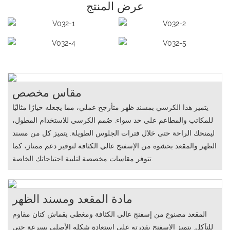
عرض المنتج
مقاس مخصص
يتميز هذا الكرسي بمسند ظهر متأرجح عملي، مما يجعله خيارًا مثاليًا
للمكاتب والمطاعم على حد سواء. صُمم الكرسي للاستخدام المطول،
ليمنحك الراحة حتى خلال فترات الجلوس الطويلة. يتميز كل من مسند
الظهر والمقعد بحشوة من الإسفنج عالي الكثافة لتوفير دعم ممتاز، كما
تتوفر مقاسات مخصصة لتلبية احتياجاتك الخاصة.
مادة المقعد ومسند الظهر
المقعد مصنوع من إسفنج عالي الكثافة ومغطى بقماش كتان مقاوم
للتآكل. يتميز الإسفنج بقدرته على استعادة شكله الأصلي بسرعة حتى