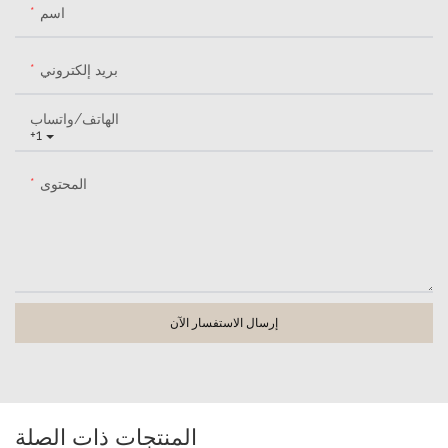
اسم
بريد إلكتروني
الهاتف/واتساب
+1
المحتوى
إرسال الاستفسار الآن
المنتجات ذات الصلة