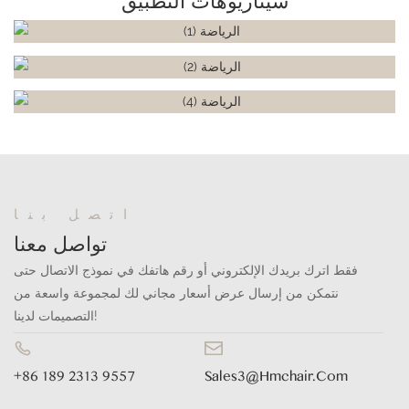
سيناريوهات التطبيق
اتصل بنا
تواصل معنا
فقط اترك بريدك الإلكتروني أو رقم هاتفك في نموذج الاتصال حتى
نتمكن من إرسال عرض أسعار مجاني لك لمجموعة واسعة من
التصميمات لدينا!
+86 189 2313 9557
Sales3@hmchair.com