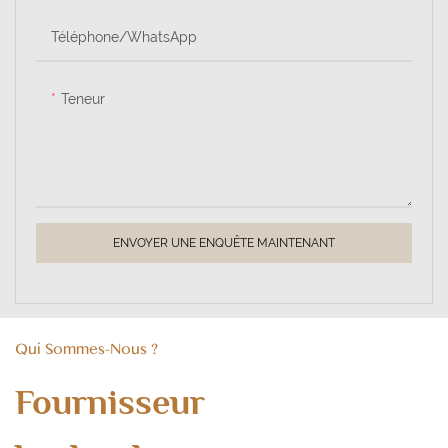
banquet, offrant ainsi une
détente modérée aux convives
Téléphone/WhatsApp
sédentaires.
Teneur
ENVOYER UNE ENQUÊTE MAINTENANT
Qui Sommes-Nous ?
Fournisseur