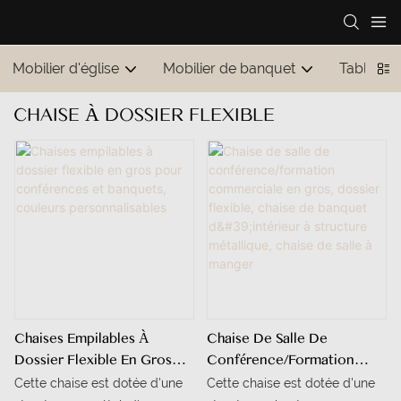
Mobilier d'église
Mobilier de banquet
Tables et
CHAISE À DOSSIER FLEXIBLE
Chaises Empilables À
Chaise De Salle De
Dossier Flexible En Gros
Conférence/formation
Pour Conférences Et
Commerciale En Gros,
Cette chaise est dotée d'une
Cette chaise est dotée d'une