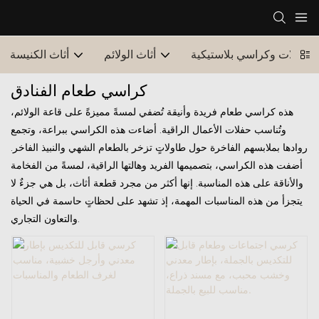
طاولات وكراسي بلاستيكية
أثاث الولائم
أثاث الكنيسة
كراسي طعام الفنادق
هذه كراسي طعام فريدة وأنيقة تُضفي لمسةً مميزةً على قاعة الولائم،
وتُناسب حفلات الأعمال الراقية. أضاءت هذه الكراسي ببراعة، وتجمع
روادها بملابسهم الفاخرة حول طاولاتٍ تزخر بالطعام الشهي والنبيذ الفاخر.
أضفت هذه الكراسي، بتصميمها الفريد وهالتها الراقية، لمسةً من الفخامة
والأناقة على هذه المناسبة. إنها أكثر من مجرد قطعة أثاث، بل هي جزءٌ لا
يتجزأ من هذه المناسبات المهمة، إذ تشهد على لحظاتٍ حاسمة في الحياة
والتعاون التجاري.