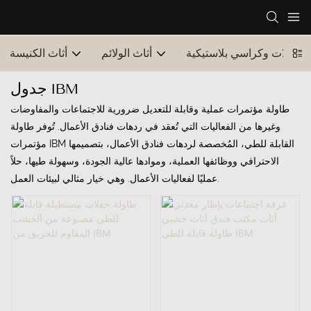
طاولات وكراسي بلاستيكية
أثاث الولائم
أثاث الكنيسة
جدول IBM
طاولة مؤتمرات عملية وقابلة للتعديل ضرورية للاجتماعات والمفاوضات
وغيرها من الفعاليات التي تُعقد في ردهات فنادق الأعمال. تُوفر طاولة
مؤتمرات IBM القابلة للطي، المُخصصة لردهات فنادق الأعمال، بتصميمها
الاحترافي ووظائفها العملية، وموادها عالية الجودة، وسهولة طيها، حلاً
عمليًا لفعاليات الأعمال. وهي خيار مثالي لبيئات العمل.