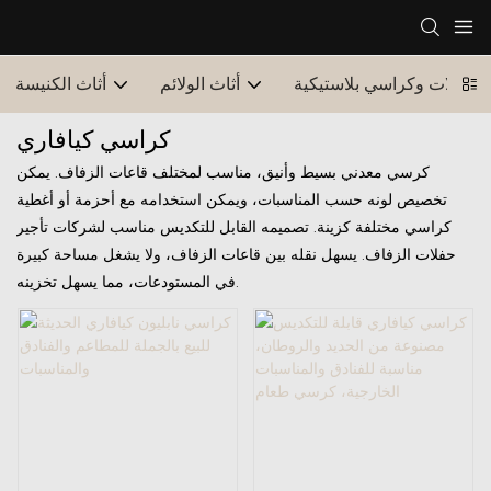
طاولات وكراسي بلاستيكية
أثاث الولائم
أثاث الكنيسة
كراسي كيافاري
كرسي معدني بسيط وأنيق، مناسب لمختلف قاعات الزفاف. يمكن
تخصيص لونه حسب المناسبات، ويمكن استخدامه مع أحزمة أو أغطية
كراسي مختلفة كزينة. تصميمه القابل للتكديس مناسب لشركات تأجير
حفلات الزفاف. يسهل نقله بين قاعات الزفاف، ولا يشغل مساحة كبيرة
في المستودعات، مما يسهل تخزينه.