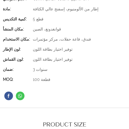
إطار من الألومنيوم، إسفنج عالي الكثافة
مادة:
5 قطع
كمية التكديس:
قوانغدونغ، الصين
مكان المنشأ:
فندق، قاعة حفلات، مركز مؤتمرات
مكان الاستخدام:
توفير اختيار بطاقة اللون
لون الإطار:
توفير اختيار بطاقة اللون
لون القماش:
3 سنوات
ضمان:
100 قطعة
MOQ:
PRODUCT SIZE