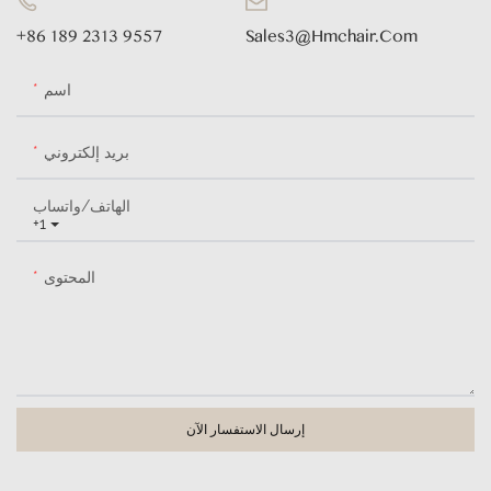
+86 189 2313 9557
Sales3@hmchair.com
اسم
بريد إلكتروني
الهاتف/واتساب
+1
المحتوى
إرسال الاستفسار الآن