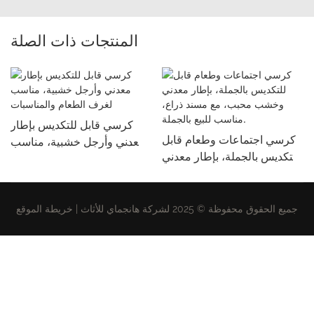
المنتجات ذات الصلة
كرسي قابل للتكديس بإطار
كرسي اجتماعات وطعام قابل
معدني وأرجل خشبية، مناسب
للتكديس بالجملة، بإطار معدني
لغرف الطعام والمناسبات
وخشب محبب، مع مسند ذراع،
مناسب للبيع بالجملة.
جميع الحقوق محفوظة © 2025 لشركة هانجماي للأثاث |
خريطة الموقع