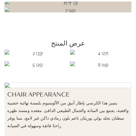
عرض المنتج
CHAIR APPEARANCE
يتميز هذا الكرسي بإطار أنيق من الألومنيوم بلمسة نهائية خشبية
واقعية، يجمع بين المتانة والجمال الطبيعي الدافئ. مقعده ومسند ظهره
مبطنان بجلد بولي يوريثان ناعم بلون رمادي داكن غير لامع، مما يوفر
راحةً فائقة وسهولة في الصيانة.