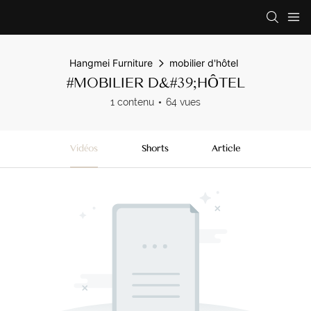
Hangmei Furniture
mobilier d'hôtel
#MOBILIER D&#39;HÔTEL
1 contenu
64 vues
Vidéos
Shorts
Article