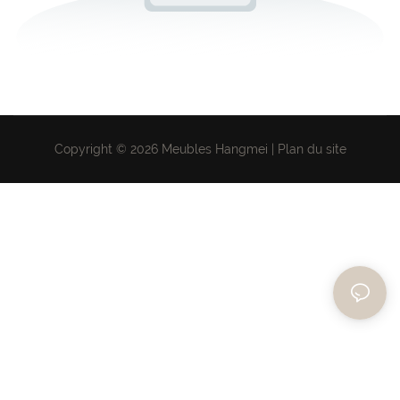
Copyright © 2026 Meubles Hangmei |
Plan du site