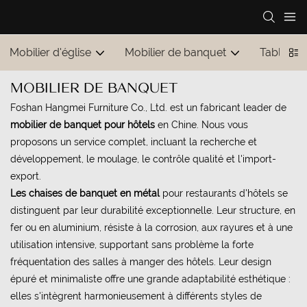
Mobilier d'église
Mobilier de banquet
Tables et
MOBILIER DE BANQUET
Foshan Hangmei Furniture Co., Ltd. est un fabricant leader de
mobilier de banquet pour hôtels
en Chine. Nous vous
proposons un service complet, incluant la recherche et
développement, le moulage, le contrôle qualité et l'import-
export.
Les chaises de banquet en métal
pour restaurants d'hôtels se
distinguent par leur durabilité exceptionnelle. Leur structure, en
fer ou en aluminium, résiste à la corrosion, aux rayures et à une
utilisation intensive, supportant sans problème la forte
fréquentation des salles à manger des hôtels. Leur design
épuré et minimaliste offre une grande adaptabilité esthétique :
elles s'intègrent harmonieusement à différents styles de