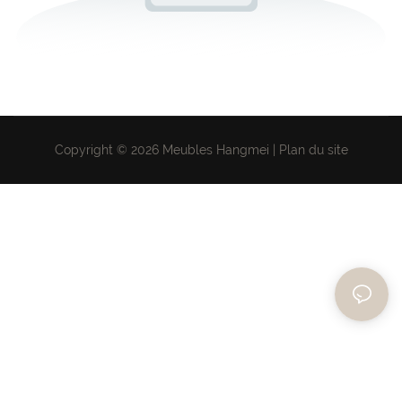
Copyright © 2026 Meubles Hangmei |
Plan du site