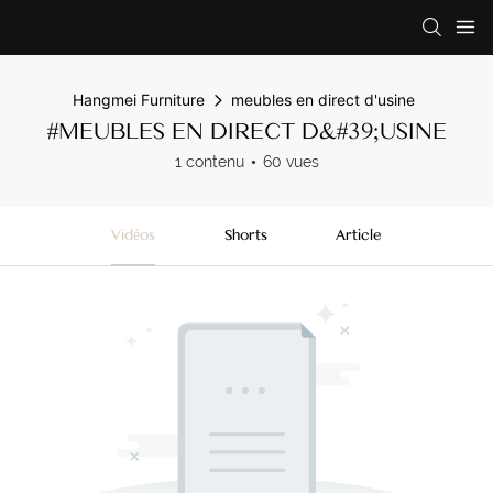
Hangmei Furniture
meubles en direct d'usine
#MEUBLES EN DIRECT D&#39;USINE
1 contenu
60 vues
Vidéos
Shorts
Article