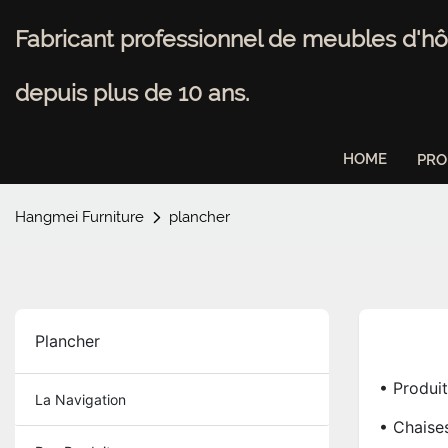
Fabricant professionnel de meubles d'hô
depuis plus de 10 ans.
HOME
PRO
Hangmei Furniture
plancher
Plancher
• Produit
La Navigation
• Chaise