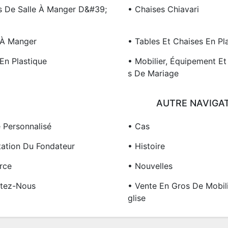
s De Salle À Manger D&#39;
• Chaises Chiavari
 À Manger
• Tables Et Chaises En Pl
En Plastique
• Mobilier, Équipement Et
S De Mariage
AUTRE NAVIGA
e Personnalisé
• Cas
tation Du Fondateur
• Histoire
rce
• Nouvelles
tez-Nous
• Vente En Gros De Mobil
Glise