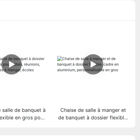
 salle de banquet à
Chaise de salle à manger et
lexible en gros pour
de banquet à dossier flexible,
réunions, mariages,
cadre en aluminium,
 à manger, écoles
personnalisable en gros