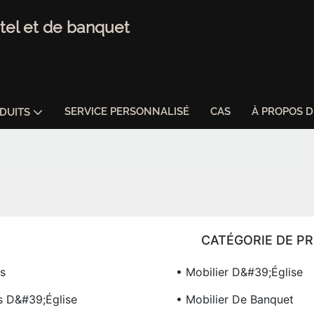
tel et de banquet
SERVICE PERSONNALISÉ
CAS
À PROPOS 
DUITS
CATÉGORIE DE P
s
• Mobilier D&#39;église
s D&#39;église
• Mobilier De Banquet