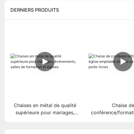
DERNIERS PRODUITS
Chaises en métal de qualité
Chaise d
supérieure pour mariages,
conférence/formati
événements, salles de
empilable en gr
formation et églises
tablette et porte