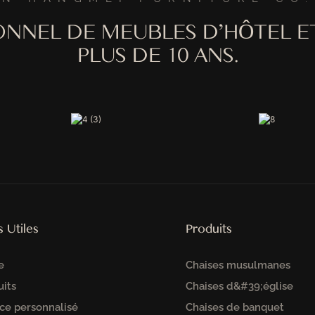
ONNEL DE MEUBLES D'HÔTEL E
PLUS DE 10 ANS.
s Utiles
Produits
e
Chaises musulmanes
uits
Chaises d&#39;église
ce personnalisé
Chaises de banquet