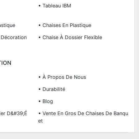
• Tableau IBM
astique
• Chaises En Plastique
 Décoration
• Chaise À Dossier Flexible
TION
• À Propos De Nous
• Durabilité
• Blog
ier D&#39;é
• Vente En Gros De Chaises De Banqu
Et