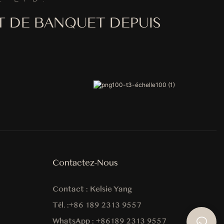
T DE BANQUET DEPUIS
Contactez-Nous
Contact :
Kelsie Yang
Tél. :
+86 189 2313 9557
WhatsApp :
+86
189 2313 9557