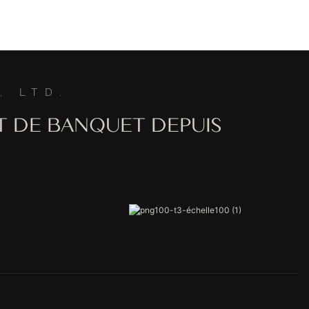
, LTD.
T DE BANQUET DEPUIS