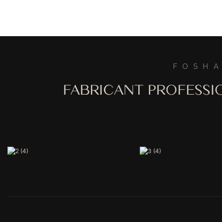
FOSHA
FABRICANT PROFESSI