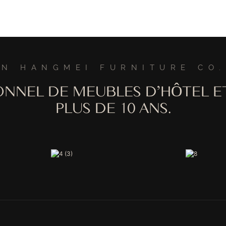
N HANGMEI FURNITURE CO.
ONNEL DE MEUBLES D'HÔTEL E
PLUS DE 10 ANS.