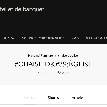
tel et de banquet
SERVICE PERSONNALISÉ
CAS
À PROPOS 
DUITS
Hangmei Furniture
chaise d'église
#CHAISE D&#39;ÉGLISE
1 contenu
62 vues
Vidéos
Shorts
Article