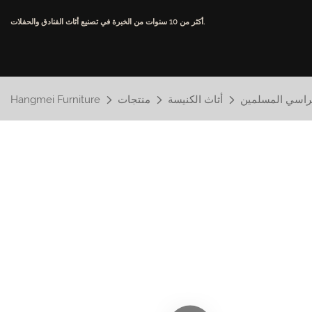
أكثر من 10 سنوات من الخبرة في تصنيع أثاث الفنادق والحفلات.
راسي المسلمين
أثاث الكنيسة
منتجات
Hangmei Furniture