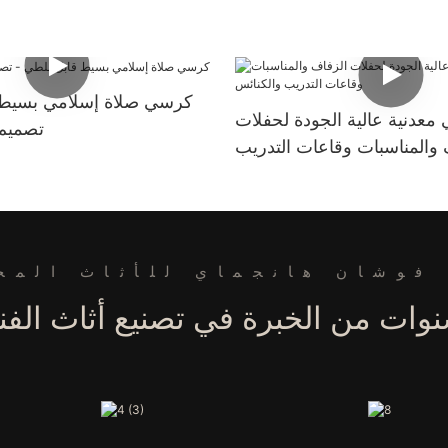
كرسي صلاة إسلامي بسيط 
معدنية عالية الجودة لحفلات
تصميم
 والمناسبات وقاعات التدريب
والكنائس
فوشان هانجماي للأثاث المح