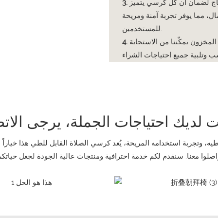
نتاج لضمان أن كل كرسي يتميز
ل، مما يوفر تجربة آمنة ومريحة
للمستخدمين.
المخزون يمكّننا من الاستجابة
 وتجربة استخدامه المريحة، يُعد كرسي الصلاة القابل للطي هذا خياراً مث