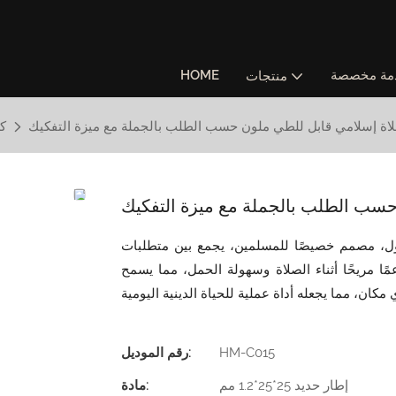
مة مخصصة
HOME
منتجات
ة إسلامي قابل للطي ملون حسب الطلب بالجملة مع ميزة التفكيك
ك
سب الطلب بالجملة مع ميزة التفكيك
ل، مصمم خصيصًا للمسلمين، يجمع بين متطلبات
مًا مريحًا أثناء الصلاة وسهولة الحمل، مما يسمح
HM-C015
رقم الموديل:
إطار حديد 25*25*1.2 مم
مادة: