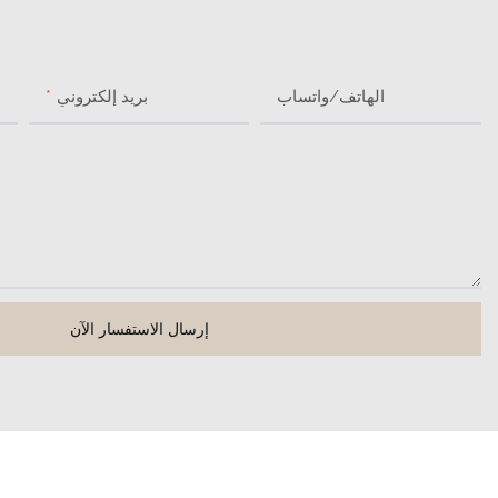
الهاتف/واتساب
بريد إلكتروني
إرسال الاستفسار الآن