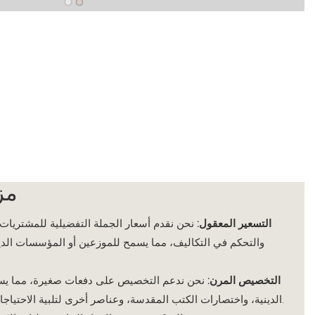
مزا
1. التسعير المعقول:
نحن نقدم أسعار الجملة التفضيلية للمشتريات ب
والتحكم في التكاليف، مما يسمح للموزعين أو المؤسسات الدي
2. التخصيص المرن:
نحن ندعم التخصيص على دفعات صغيرة، مما ي
الدينية، واختصارات الكتب المقدسة، وعناصر أخرى لتلبية الاحتياجات الشخصية لمجموعات مختلفة.