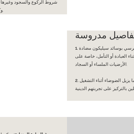
شروط الركوع والسجود وغيرها م
المساس برسمية الشعائر الدينية.
وك
فاصيل مدروسة
كرسي بوسائد سيليكون مضادة
اء العبادة أو
التأمل، خاصة على
الأرضيات الملساء أو السجاد.
 يزيل الضوضاء أثناء
التشغيل