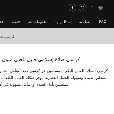
FAQ
اتصل بنا
معلومات عنا
قضية
خد
الموارد
كرسي صلا
كرسي صلاة إسلامي قابل للطي ملون ح
كرسي الصلاة القابل للطي للمسلمين هو كرسي صلاة وتأمل محمو
الشعائر الدينية وسهولة الحمل العصرية. يوفر هيكله القابل للطي دع
للمصلين بأداء الصلاة أو التأمل بسهولة في أي مكان، مما يجعله أداة عملية للحياة الدينية اليومية.