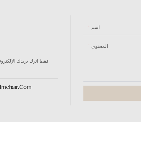
اسم
المحتوى
فقط اترك بريدك الإلكترو
hmchair.com