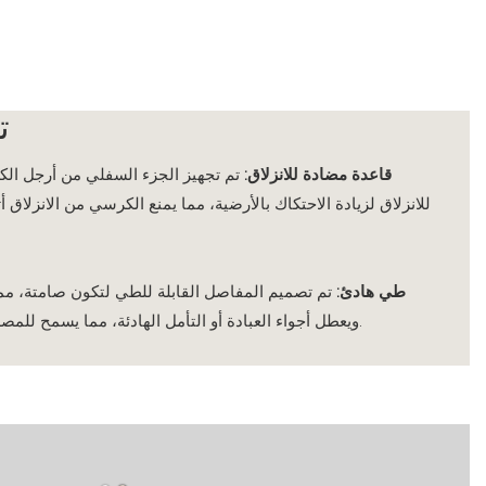
ت
1. قاعدة مضادة للانزلاق:
تم تجهيز الجزء السفلي من أرجل ال
للانزلاق لزيادة الاحتكاك بالأرضية، مما يمنع الكرسي من الانزلاق أثن
2. طي هادئ:
تم تصميم المفاصل القابلة للطي لتكون صامتة، مما
للمصلين بالتركيز على تجربتهم الدينية.
ويعطل أجواء العبادة أو التأمل الهادئة، مما يسمح