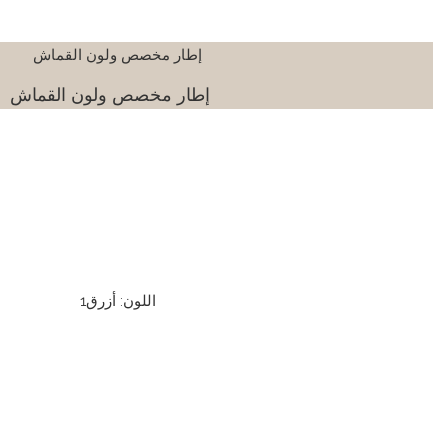
إطار مخصص ولون القماش