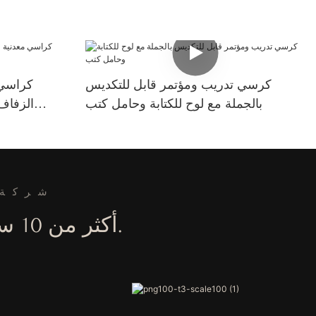
كرسي تدريب ومؤتمر قابل للتكديس
كراسي 
بالجملة مع لوح للكتابة وحامل كتب
الزفاف
شركة 
أكثر من 10 سنوات من الخبرة في تصنيع أثاث الفنادق والحفلات.