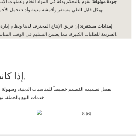
3. جودة موثوقة:
نقوم بالتحكم بدقة في المواد الخام وعمليات الإ
بهيكل قابل للطي مستقر وأقمشة متينة وأداء تحمل الأحما
4. إمدادات مستقرة:
إن فريق الإنتاج المحترف لدينا ونظام إدارة 
السريعة للطلبات الكبيرة، مما يضمن التسليم في الوقت المناسب وتلبية جميع احتياجات الشراء.
إذا كانت لديك احتياجات الجملة، يرجى الاتصال بنا.
بفضل تصميمه المُصمم خصيصاً للمناسبات الدينية، وسهولة طيه،
خدمات البيع بالجملة، تواصلوا معنا. سنقدم لكم خدمة احترافية ومنتجات عالية الجودة لجعل حياتكم الدينية أكثر راحةً وراحة.