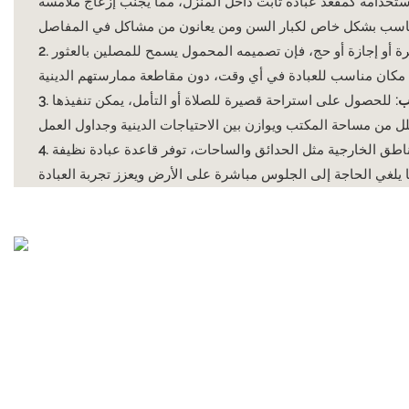
تخدامه كمقعد عبادة ثابت داخل المنزل، مما يُجنّب إزعاج ملامسة
أو إجازة أو حج، فإن تصميمه المحمول يسمح للمصلين بالعثور
ب:
للحصول على استراحة قصيرة للصلاة أو التأمل، يمكن تنفيذها
طق الخارجية مثل الحدائق والساحات، توفر قاعدة عبادة نظيفة