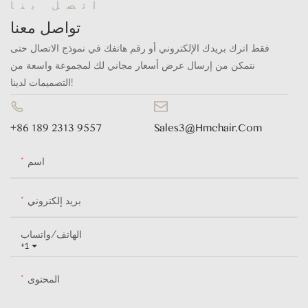
اتصل بنا
تواصل معنا
فقط اترك بريدك الإلكتروني أو رقم هاتفك في نموذج الاتصال حتى
نتمكن من إرسال عرض أسعار مجاني لك لمجموعة واسعة من
التصميمات لدينا!
+86 189 2313 9557
Sales3@hmchair.com
اسم
بريد إلكتروني
الهاتف/واتساب
+1
المحتوى