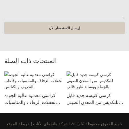
إرسال الاستفسار الآن
المنتجات ذات الصلة
كرسي كنيسة جديد قابل
كراسي معدنية عالية الجودة
للتكديس من المعدن الصيني
لحفلات الزفاف والمناسبات
بالجملة ووسائد ظهر قالب
وقاعات التدريب والكنائس
جميع الحقوق محفوظة © 2025 لشركة هانجماي للأثاث |
خريطة الموقع