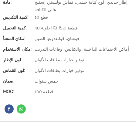
إطار حديدي، لوح كتابة خشبي، قماش بوليستر، إسفنج
مادة:
عالي الكثافة
10 قطع
كمية التكديس:
حاوية 40HQ: 650 قطعة
كمية التحميل:
فوشان، قوانغدونغ، الصين
مكان المنشأ:
أماكن الاجتماعات الداخلية، والكنائس، وقاعات التدريب
مكان الاستخدام:
توفير خيارات بطاقات الألوان
لون الإطار:
توفير خيارات بطاقات الألوان
لون القماش:
خمس سنوات
ضمان:
100 قطعة
MOQ: