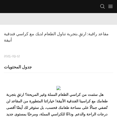
مقاعد راقية: ارتقِ بتجربة تناول الطعام لديك مع كراسي فندقية 
أنيقة
2025-09-12
جدول المحتويات
هل سئمت من كراسي الطعام المملة وغير المريحة؟ ارتقِ بتجربة
طعامك مع كراسينا الفندقية الأنيقة! خياراتنا المتطورة من المقاعد لن
تُضفي جمالًا على مساحة طعامك فحسب، بل ستوفر لك أيضًا أقصى
درجات الراحة والدعم. وداعًا للكراسي المملة، ومرحبًا بمستوى جديد