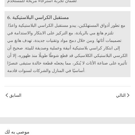
لضمان تجربة استرخاء مريحة للمستخدم.
6. مستقبل الكراسي البلاستيكية
مع تطور أذواق المستهلكين، يبدو مستقبل الكراسي البلاستيكية واعدًا.
تلتزم هانغ مي بالريادة، مع التركيز على الابتكار والاستدامة في
تصميمات أثاثها. ومن خلال دمج مواد وتقنيات جديدة، تهدف هانغ مي
إلى ابتكار كراسي بلاستيكية أنيقة وعملية وصديقة للبيئة. صحيح أن
الكرسي البلاستيكي الكلاسيكي قد قطع شوطًا طويلًا منذ ظهوره، إلا أن
تأثيره على صناعة الأثاث لا يُنكر، مما يجعله قطعة خالدة ستبقى عنصرًا
أساسيًا في المنازل والشركات لسنوات قادمة.
التالي
السابق
موصى به لك