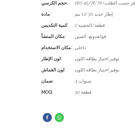
7 سم (متوفر حسب الطلب)
حجم الكرسي:
إطار حديد 30*1.2 مم
مادة:
2 قطعة/الحقيبة
كمية التكديس:
قوانغدونغ، الصين
مكان المنشأ:
داخلي
مكان الاستخدام:
توفير اختيار بطاقة اللون
لون الإطار:
توفير اختيار بطاقة اللون
لون القماش:
3 سنوات
ضمان:
30 قطعة
MOQ: