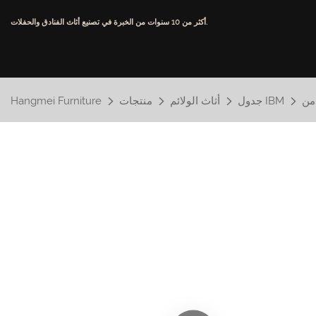
أكثر من 10 سنوات من الخبرة في تصنيع أثاث الفنادق والحفلات.
جدول IBM
أثاث الولائم
منتجات
Hangmei Furniture