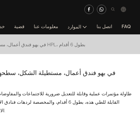
FAQ
اتصل بنا
معلومات عنا
قضية
خد
الموارد
طاولة مؤتمرات قابلة للطي من IBM في بهو فندق أعمال، مستطيلة الشكل، سطحها مصنوع من مادة HPL، بطول 6 أقدام
طاولة مؤتمرات عملية وقابلة للتعديل ضرورية للاجتماعات والمفاوضات
الاحترافي ووظائفها العملية، خيارًا مثاليًا لأماكن العمل.