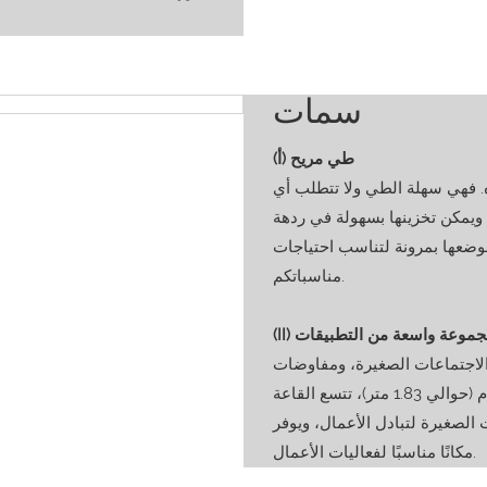
سمات
(أ) طي مريح
ه. فهي سهلة الطي ولا تتطلب أي
 ويمكن تخزينها بسهولة في ردهة
موضعها بمرونة لتناسب احتياجات
مناسباتكم.
I) مجموعة واسعة من التطبيقات
 الاجتماعات الصغيرة، ومفاوضات
الأعمال، والمعارض المؤقتة، وغيرها من الفعاليات. بطول 6 أقدام (حوالي 1.83 متر)، تتسع القاعة
عات الصغيرة لتبادل الأعمال، ويوفر
مكانًا مناسبًا لفعاليات الأعمال.