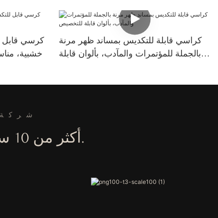
كراسي قابلة للتكديس بمساند ظهر مرنة
كرسي قابل ل
بالجملة للمؤتمرات والمآدب، بألوان قابلة
خشبية، مناس
للتخصيص
شركة 
أكثر من 10 سنوات من الخبرة في تصنيع أثاث الفنادق والحفلات.