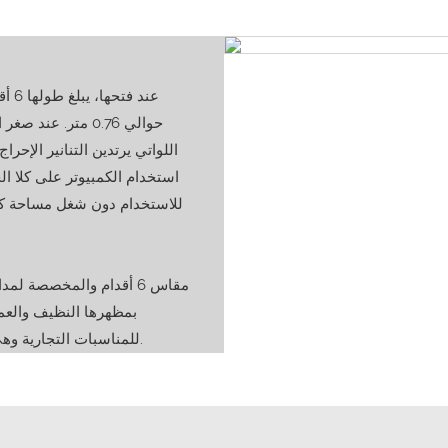
اللواتي يرتدين التنانير الإحر
استخدام الكمبيوتر على كلا ال
للاستخدام دون شغل مساحة كبير
بمظهرها النظيف والعمل
للمناسبات التجارية وهي خيار موثوق به لتحسين جودة الخدمة في مداخل الفنادق التجارية.