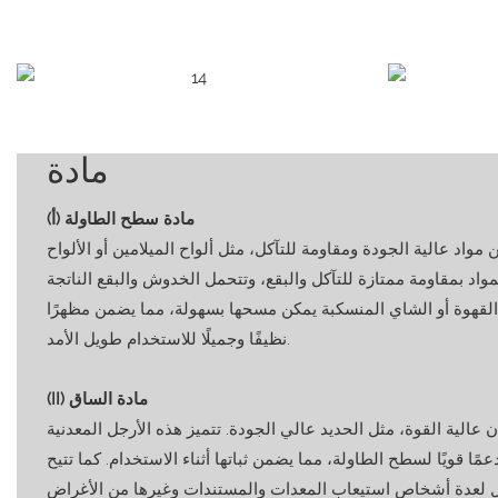
مادة
(أ) مادة سطح الطاولة
اد عالية الجودة ومقاومة للتآكل، مثل ألواح الميلامين أو الألواح
مواد بمقاومة ممتازة للتآكل والبقع، وتتحمل الخدوش والبقع الناتجة
القهوة أو الشاي المنسكبة يمكن مسحها بسهولة، مما يضمن مظهرًا
نظيفًا وجميلًا للاستخدام طويل الأمد.
(II) مادة الساق
عالية القوة، مثل الحديد عالي الجودة. تتميز هذه الأرجل المعدنية
عمًا قويًا لسطح الطاولة، مما يضمن ثباتها أثناء الاستخدام. كما تتيح
ال لعدة أشخاص استيعاب المعدات والمستندات وغيرها من الأغراض