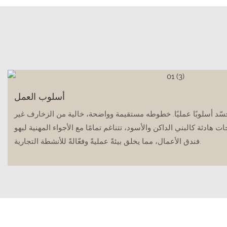
أسلوب العمل
جسّد أسلوبًا عمليًا. خطوطه مستقيمة وواضحة، خالية من الزخارف غير
ت هادئة كالبني الداكن والأسود، تتناغم تمامًا مع الأجواء المهنية لبهو
فندق الأعمال، مما يخلق بيئةً عمليةً وفعّالةً للأنشطة التجارية.