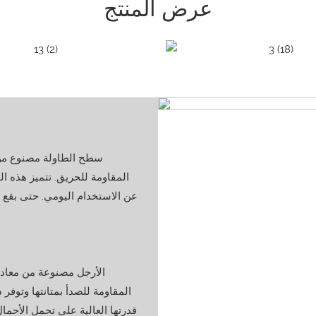
عرض المنتج
سطح الطاولة مصنوع من مو
المقاومة للحريق. تتميز هذه ال
عن الاستخدام اليومي. حتى بقع 
الأرجل مصنوعة من معادن 
المقاومة للصدأ بمتانتها وتوفر د
قدرتها العالية على تحمل الأحم