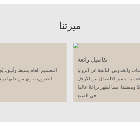
ميزتنا
تفاصيل رائعة
ت والخدوش الناتجة عن الزوايا
التصميم العام بسيط وأنيق، يُ
خشبية. يتميز الالتصاق بين الأرجل
الضرورية، وتهيمن عليها درجا
ومنظمًا، مما يُظهر براعةً عاليةً
في الصنع.