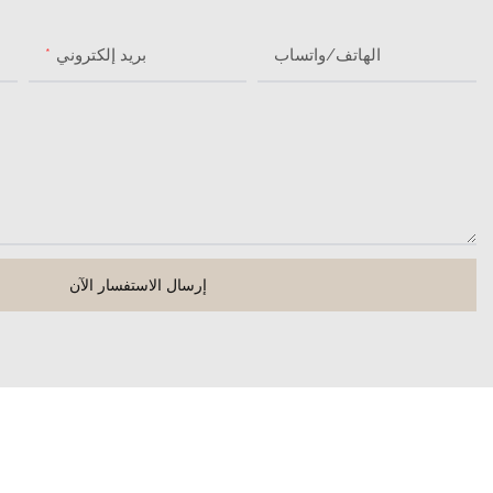
الهاتف/واتساب
بريد إلكتروني
إرسال الاستفسار الآن