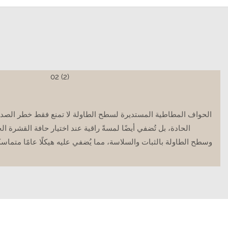
الحواف المطاطية المستديرة لسطح الطاولة لا تمنع فقط خطر الصدما
الحادة، بل تُضفي أيضًا لمسةً راقية عند اختيار حافة القشرة ال
وسطح الطاولة بالثبات والسلاسة، مما يُضفي عليه هيكلًا عامًا متماسكًا 