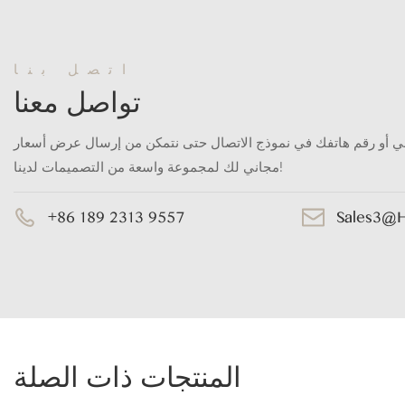
اتصل بنا
تواصل معنا
ني أو رقم هاتفك في نموذج الاتصال حتى نتمكن من إرسال عرض أسعار
مجاني لك لمجموعة واسعة من التصميمات لدينا!
+86 189 2313 9557
Sales3@
المنتجات ذات الصلة