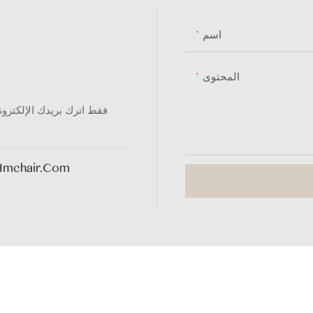
اسم
المحتوى
فقط اترك بريدك الإلكترو
hmchair.com