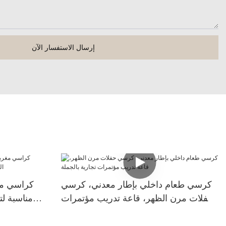
إرسال الاستفسار الآن
كرسي طعام داخلي بإطار معدني، كرسي
كراسي مغر
حفلات مرن الظهر، قاعة تدريب مؤتمرات
مناسبة لت
تجارية بالجملة