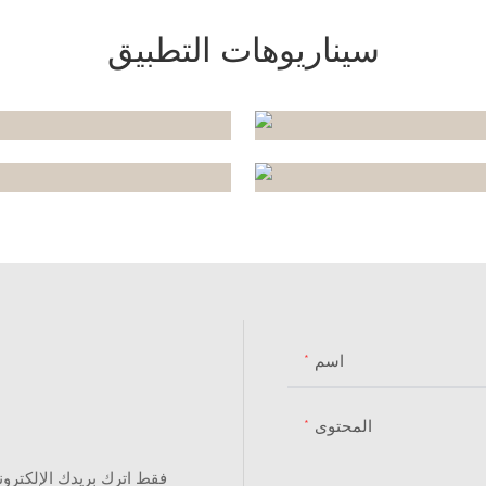
سيناريوهات التطبيق
اسم
المحتوى
فقط اترك بريدك الإلكترو