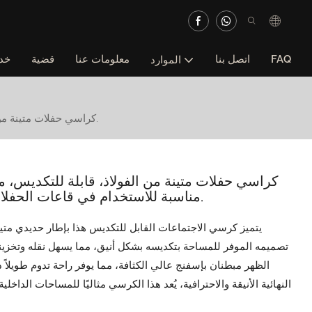
FAQ
اتصل بنا
معلومات عنا
قضية
خد
الموارد
كراسي حفلات متينة من الفولاذ، قابلة للتكديس، مزودة بوسائد للمقاعد، بتصميم عصري، مناسبة للاستخدام في قاعات الحفلات والمطاعم وحفلات الزفاف والفنادق.
كراسي حفلات متينة من الفولاذ، قابلة للتكديس، 
مناسبة للاستخدام في قاعات الحفلات والمطاعم وحفلات الزفاف والفنادق.
يتميز كرسي الاجتماعات القابل للتكديس هذا بإطار حديدي متين، 
تصميمه الموفر للمساحة بتكديسه بشكل أنيق، مما يسهل نقله وتخزينه
الظهر مبطنان بإسفنج عالي الكثافة، مما يوفر راحة تدوم طويلاً
النهائية الأنيقة والاحترافية، يُعد هذا الكرسي مثاليًا للمساحات الداخ