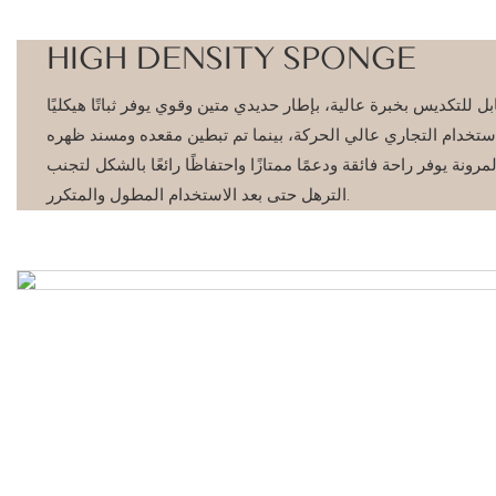
HIGH DENSITY SPONGE
ل للتكديس بخبرة عالية، بإطار حديدي متين وقوي يوفر ثباتًا هيكليًا
 للاستخدام التجاري عالي الحركة، بينما تم تبطين مقعده ومسند ظهره
رونة يوفر راحة فائقة ودعمًا ممتازًا واحتفاظًا رائعًا بالشكل لتجنب
الترهل حتى بعد الاستخدام المطول والمتكرر.