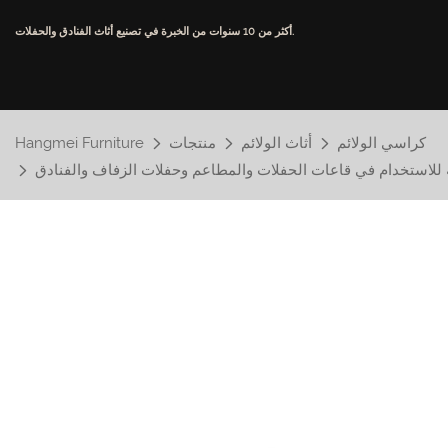
أكثر من 10 سنوات من الخبرة في تصنيع أثاث الفنادق والحفلات.
كراسي الولائم
أثاث الولائم
منتجات
Hangmei Furniture