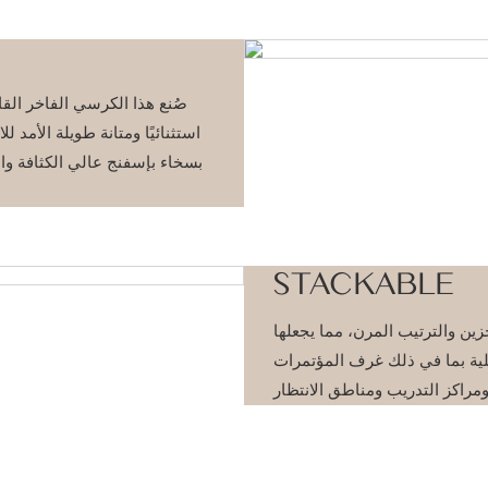
صُنع هذا الكرسي الفاخر القاب
استثنائيًا ومتانة طويلة الأمد
بسخاء بإسفنج عالي الكثافة والم
STACKABLE
ين والترتيب المرن، مما يجعلها
لية بما في ذلك غرف المؤتمرات