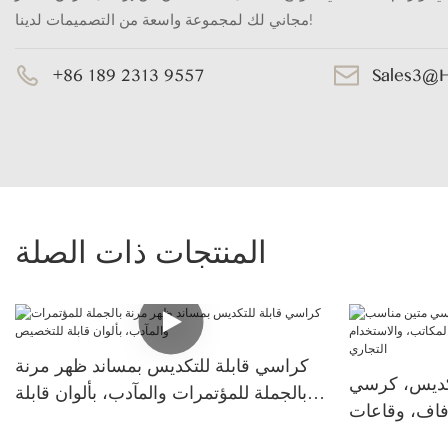
مجاني لك لمجموعة واسعة من التصميمات لدينا!
+86 189 2313 9557
Sales3@
المنتجات ذات الصلة
كراسي قابلة للتكديس بمساند ظهر مرنة
كديس، كرسي
بالجملة للمؤتمرات والمآدب، بألوان قابلة
فاف، وقاعات
للتخصيص
خدام التجاري