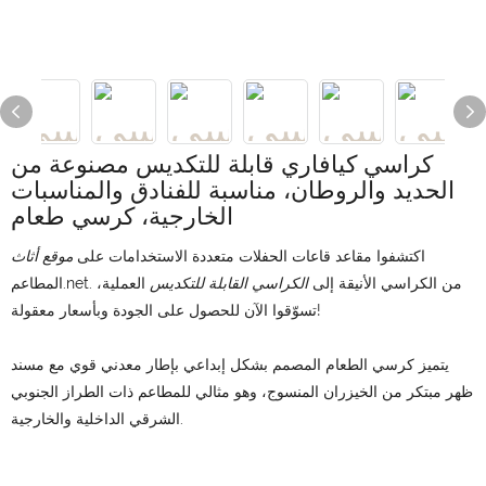
كراسي كيافاري قابلة للتكديس مصنوعة من
الحديد والروطان، مناسبة للفنادق والمناسبات
الخارجية، كرسي طعام
اكتشفوا مقاعد قاعات الحفلات متعددة الاستخدامات على
موقع أثاث
المطاعم.net. من الكراسي الأنيقة إلى
الكراسي القابلة للتكديس
العملية،
تسوّقوا الآن للحصول على الجودة وبأسعار معقولة!
يتميز كرسي الطعام المصمم بشكل إبداعي بإطار معدني قوي مع مسند
ظهر مبتكر من الخيزران المنسوج، وهو مثالي للمطاعم ذات الطراز الجنوبي
الشرقي الداخلية والخارجية.