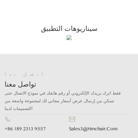
سيناريوهات التطبيق
اتصل بنا
تواصل معنا
فقط اترك بريدك الإلكتروني أو رقم هاتفك في نموذج الاتصال حتى
نتمكن من إرسال عرض أسعار مجاني لك لمجموعة واسعة من
التصميمات لدينا!
+86 189 2313 9557
Sales3@hmchair.com