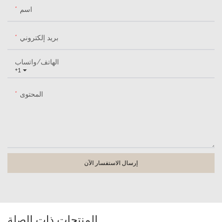
اسم
بريد إلكتروني
الهاتف/واتساب
+1
المحتوى
إرسال الاستفسار الآن
المنتجات ذات الصلة