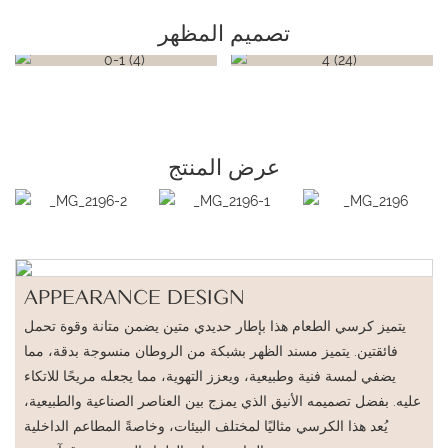
تصميم المظهر
عرض المنتج
APPEARANCE DESIGN
يتميز كرسي الطعام هذا بإطار حديدي متين يضمن متانة وقوة تحمل
فائقتين. يتميز مسند الظهر بشبكة من الروطان منسوجة بدقة، مما
يضفي لمسة فنية وطبيعية، ويعزز التهوية، مما يجعله مريحًا للاتكاء
عليه. بفضل تصميمه الأنيق الذي يمزج بين العناصر الصناعية والطبيعية،
يُعد هذا الكرسي مثاليًا لمختلف البيئات، وخاصةً المطاعم الداخلية