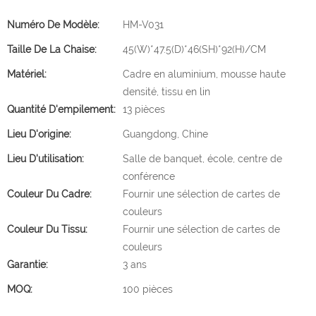
Numéro De Modèle:
HM-V031
Taille De La Chaise:
45(W)*47.5(D)*46(SH)*92(H)/CM
Matériel:
Cadre en aluminium, mousse haute
densité, tissu en lin
Quantité D'empilement:
13 pièces
Lieu D'origine:
Guangdong, Chine
Lieu D'utilisation:
Salle de banquet, école, centre de
conférence
Couleur Du Cadre:
Fournir une sélection de cartes de
couleurs
Couleur Du Tissu:
Fournir une sélection de cartes de
couleurs
Garantie:
3 ans
MOQ:
100 pièces