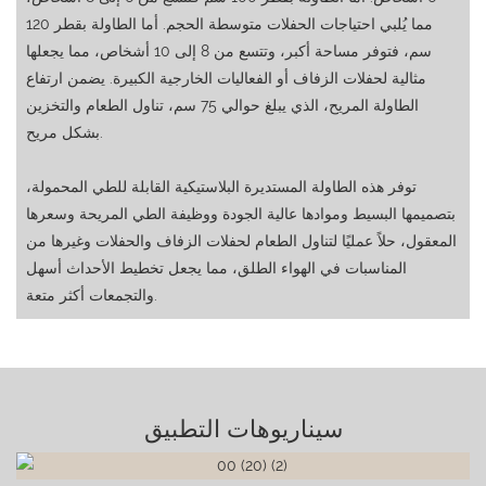
مما يُلبي احتياجات الحفلات متوسطة الحجم. أما الطاولة بقطر 120
سم، فتوفر مساحة أكبر، وتتسع من 8 إلى 10 أشخاص، مما يجعلها
مثالية لحفلات الزفاف أو الفعاليات الخارجية الكبيرة. يضمن ارتفاع
الطاولة المريح، الذي يبلغ حوالي 75 سم، تناول الطعام والتخزين
بشكل مريح.
توفر هذه الطاولة المستديرة البلاستيكية القابلة للطي المحمولة،
بتصميمها البسيط وموادها عالية الجودة ووظيفة الطي المريحة وسعرها
المعقول، حلاً عمليًا لتناول الطعام لحفلات الزفاف والحفلات وغيرها من
المناسبات في الهواء الطلق، مما يجعل تخطيط الأحداث أسهل
والتجمعات أكثر متعة.
سيناريوهات التطبيق