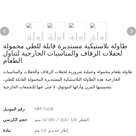
طاولة بلاستيكية مستديرة قابلة للطي محمولة
لحفلات الزفاف والمناسبات الخارجية لتناول
الطعام
طاولة طعام محمولة وعملية ضرورية لحفلات الزفاف والحفلات والمناسبات
الخارجية. هذه الطاولة البلاستيكية المستديرة المحمولة القابلة للطي،
بتصميمها المرن وأدائها الموثوق، لا غنى عنها للتجمعات الخارجية.
HM-T008
رقم الموديل:
القطر 120 /150 / 180*74 سم
حجم الكرسي:
إطار حديدي 1.0 مم
مادة: