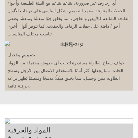
أي زخارف غير ضرورية، يتناغم بتناغم مع البيئة الطبيعية وأجواء
الحفلات المتنوعة. يعتمد التصميم بشكل أساسي على درجات الألوان
الفاتحة الشائعة كالأبيض والعاجي، مما يخلق جوًا منعشًا ومنعشًا يضفي
أجواءً دافئة على حفلات الزفاف والحفلات. كما تتوفر ألوان أخرى
تناسب مختلف المناسبات.
تصميم مفصل
حواف سطح الطاولة مستديرة لتجنب أي خدوش محتملة من الزوايا
الحادة، مما يجعلها أكثر أمانًا للاستخدام. الاتصال بين الأرجل وسطح
الطاولة متين وجميل، مما يخلق هيكلًا مدمجًا ومنظمًا يُظهر براعة
حرفية فائقة.
المواد والحرفية