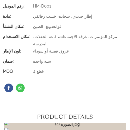
HM-D001
رقم الموديل:
إطار حديدي، سجادة، خشب رقائقي
مادة:
قوانغدونغ، الصين
مكان المنشأ:
مركز المؤتمرات، غرفة الاجتماعات، قاعة الحفلات،
مكان الاستخدام:
المدرسة
عروق فضية أو سوداء
لون الإطار:
سنة واحدة
ضمان:
4 قطع
MOQ:
PRODUCT DETAILS