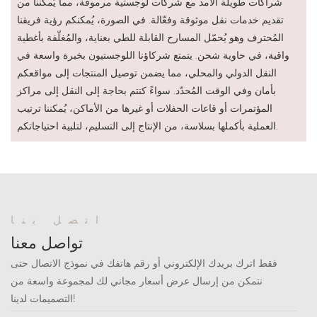
شراكات طويلة الأمد مع شركات لوجستية مرموقة، مما يُمكّننا من
تقديم خدمات نقل موثوقة وفعّالة. في الصورة، يُمكنكم رؤية فريقنا
المُحترف وهو يُحمّل المسارح القابلة للطي بعناية، والمُغلّفة بأغطية
واقية، في حاوية شحن. يتمتع شركاؤنا اللوجستيون بخبرة واسعة في
النقل الدولي والمحلي، مما يضمن توصيل المنتجات إلى مواقعكم
بأمان وفي الوقت المُحدّد. سواءً كنتم بحاجة إلى النقل إلى مراكز
المؤتمرات أو قاعات الحفلات أو غيرها من الأماكن، يُمكننا ترتيب
العملية بأكملها بسلاسة، من الإنتاج إلى التسليم، لتلبية احتياجاتكم.
اتصل بنا
تواصل معنا
فقط اترك بريدك الإلكتروني أو رقم هاتفك في نموذج الاتصال حتى
نتمكن من إرسال عرض أسعار مجاني لك لمجموعة واسعة من
التصميمات لدينا!