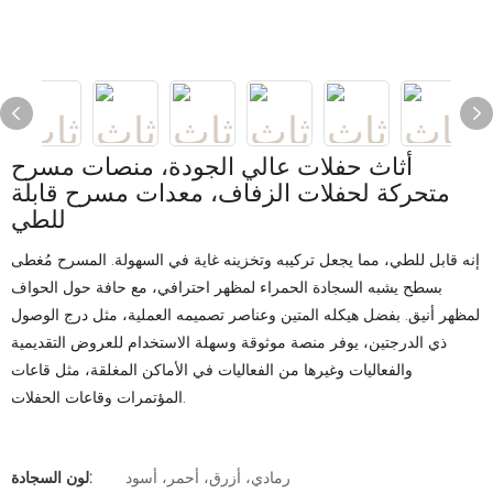
أثاث حفلات عالي الجودة، منصات مسرح
متحركة لحفلات الزفاف، معدات مسرح قابلة
للطي
إنه قابل للطي، مما يجعل تركيبه وتخزينه غاية في السهولة.
المسرح مُغطى
بسطح يشبه السجادة الحمراء لمظهر احترافي، مع حافة حول الحواف
لمظهر أنيق.
بفضل هيكله المتين وعناصر تصميمه العملية، مثل درج الوصول
ذي الدرجتين، يوفر منصة موثوقة وسهلة الاستخدام للعروض التقديمية
والفعاليات وغيرها من الفعاليات في الأماكن المغلقة، مثل قاعات
المؤتمرات وقاعات الحفلات.
رمادي، أزرق، أحمر، أسود
لون السجادة: