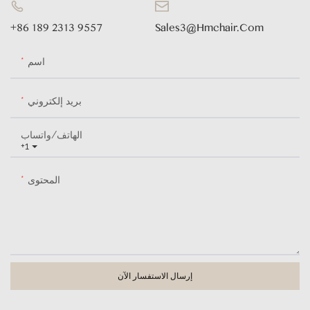
+86 189 2313 9557
Sales3@hmchair.com
اسم
بريد إلكتروني
الهاتف/واتساب
+1
المحتوى
إرسال الاستفسار الآن