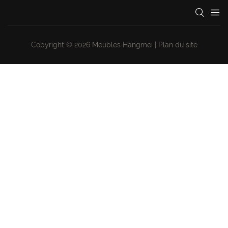
Copyright © 2026 Meubles Hangmei |
Plan du site