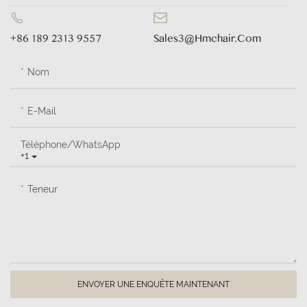
+86 189 2313 9557
Sales3@hmchair.com
Nom
E-Mail
Téléphone/WhatsApp
+1
Teneur
ENVOYER UNE ENQUÊTE MAINTENANT