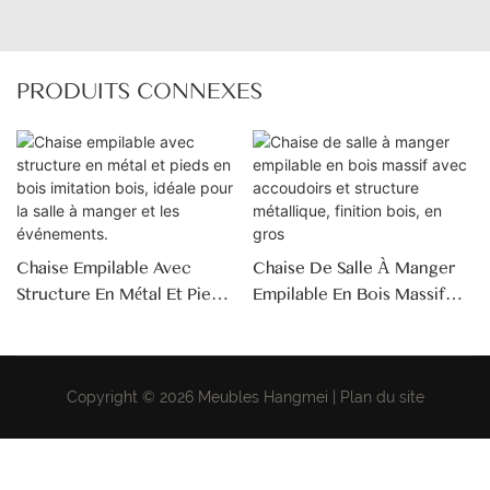
PRODUITS CONNEXES
Chaise Empilable Avec
Chaise De Salle À Manger
Structure En Métal Et Pieds
Empilable En Bois Massif
En Bois Imitation Bois,
Avec Accoudoirs Et
Idéale Pour La Salle À
Structure Métallique,
Manger Et Les Événements.
Finition Bois, En Gros
Copyright © 2026 Meubles Hangmei |
Plan du site