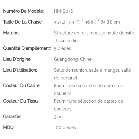
Numéro De Modèle:
HM-S076
Taille De La Chaise:
45 (L) * 54 (P) * 46 (H) * 84 (H) cm
Matériel:
Structure en fer ; mousse haute densité
; tissu en lin
Quantité D'empilement:
5 pièces
Lieu D'origine:
Guangdong, Chine
Lieu D'utilisation:
Salle de réunion, salle à manger, salle
de banquet
Couleur Du Cadre:
Fournir une sélection de cartes de
couleurs
Couleur Du Tissu:
Fournir une sélection de cartes de
couleurs
Garantie:
3 ans
MOQ:
100 pièces