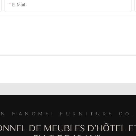
E-Mail
N HANGMEI FURNITURE CO.
ONNEL DE MEUBLES D'HÔTEL E