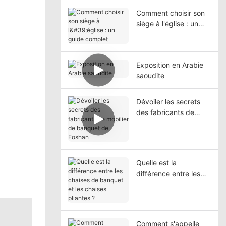
Comment choisir son
siège à l'église : un
guide complet
Exposition en Arabie
saoudite
Dévoiler les secrets
des fabricants de
mobilier de banquet
de Foshan
Quelle est la
différence entre les
chaises de banquet et
les chaises pliantes ?
Comment s'appelle