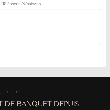
Téléphone/WhatsApp
, LTD.
T DE BANQUET DEPUIS