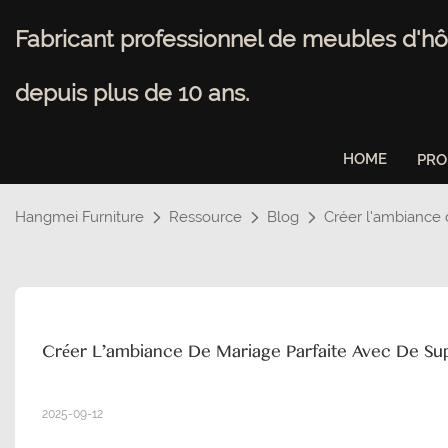
Fabricant professionnel de meubles d'hô
depuis plus de 10 ans.
HOME
PRO
Hangmei Furniture
Ressource
Blog
Créer l'ambiance
Créer L'ambiance De Mariage Parfaite Avec De S
2025-09-12