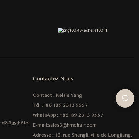
Contactez-Nous
Contact :
Kelsie Yang
Tél. :
+86 189 2313 9557
WhatsApp :
+86
189 2313 9557
r d&#39;hôtel
E-mail:
sales3@hmchair.com
Adresse :
12, rue Shengli, ville de Longjiang,