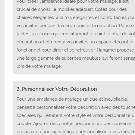
Pour créer l'ambiance idéale pour votre mariage, il est
crucial de choisir le mobilier adéquat. Optez pour des
chaises élégantes, à la fois élégantes et confortables po
vos invités pendant la cérémonie et la réception. Pensez
tables luxueuses qui constitueront le point central de vo
décoration et offriront à vos invités un espace élégant et
fonctionnel pour dîner et se retrouver. Hangmei propose
une large gamme de superbes meubles qui feront sensa
lors de votre mariage.
3. Personnaliser Votre Décoration
Pour une ambiance de mariage unique et inoubliable,
pensez à personnaliser votre décoration avec des touch
spéciales qui reflètent votre style et votre personnalité 
couple. Ajoutez des photos personnelles, des souvenirs
précieux ou une signalétique personnalisée à vos meubl