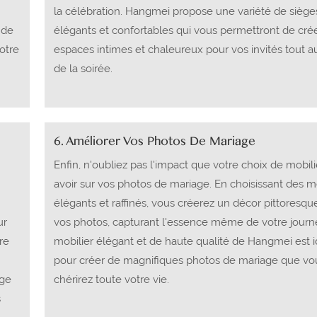
la célébration. Hangmei propose une variété de siège
 de
élégants et confortables qui vous permettront de cré
otre
espaces intimes et chaleureux pour vos invités tout a
de la soirée.
6. Améliorer Vos Photos De Mariage
Enfin, n'oubliez pas l'impact que votre choix de mobil
avoir sur vos photos de mariage. En choisissant des 
élégants et raffinés, vous créerez un décor pittoresqu
ur
vos photos, capturant l'essence même de votre journ
re
mobilier élégant et de haute qualité de Hangmei est i
pour créer de magnifiques photos de mariage que vo
age
chérirez toute votre vie.
s