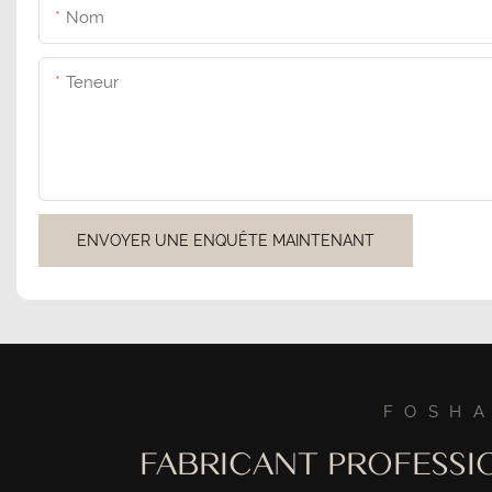
Nom
Teneur
ENVOYER UNE ENQUÊTE MAINTENANT
FOSHA
FABRICANT PROFESSI