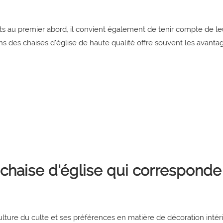
ts au premier abord, il convient également de tenir compte de le
ans des chaises d'église de haute qualité offre souvent les avanta
haise d'église qui corresponde
ulture du culte et ses préférences en matière de décoration intér