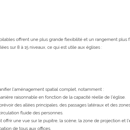
pilables offrent une plus grande flexibilité et un rangement plus f
 sur 8 à 15 niveaux, ce qui est utile aux églises :
planifier l'aménagement spatial complet, notamment :
ière raisonnable en fonction de la capacité réelle de l'église.
prévoir des allées principales, des passages latéraux et des zone
irculation fluide des personnes.
 offrir une vue sur le pupitre, la scène, la zone de projection et l
pation de tous aux offices.