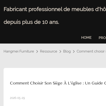
Fabricant professionnel de meubles d'hô
depuis plus de 10 ans.
HOME
PRO
Hangmei Furniture
Ressource
Blog
Comment choisir s
Comment Choisir Son Siège À L'église : Un Guide
2026-05-29