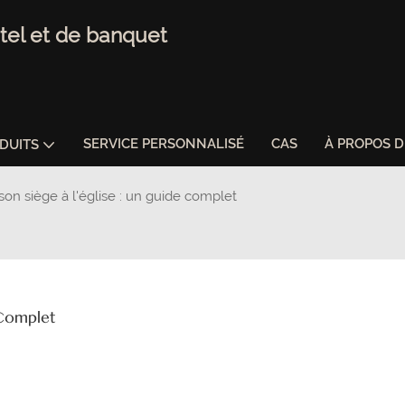
tel et de banquet
SERVICE PERSONNALISÉ
CAS
À PROPOS 
DUITS
on siège à l'église : un guide complet
 Complet