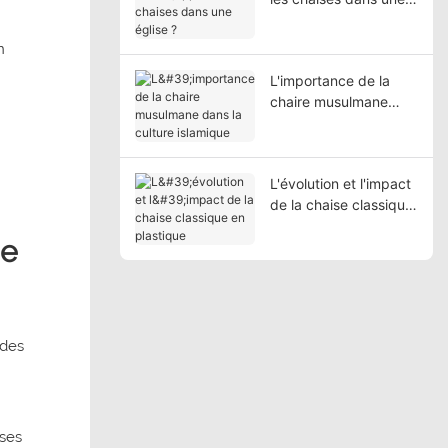
église ?
n
L'importance de la
chaire musulmane
dans la culture
islamique
L'évolution et l'impact
de la chaise classique
en plastique
se
 des
ises