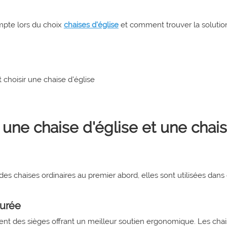
mpte lors du choix
chaises d'église
et comment trouver la solutio
e une chaise d'église et une chai
des chaises ordinaires au premier abord, elles sont utilisées dans
durée
tent des sièges offrant un meilleur soutien ergonomique. Les cha