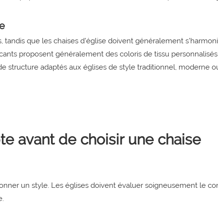
e
s, tandis que les chaises d'église doivent généralement s'harmon
bricants proposent généralement des coloris de tissu personnalisés
 de structure adaptés aux églises de style traditionnel, moderne o
e avant de choisir une chaise
ionner un style. Les églises doivent évaluer soigneusement le con
e.