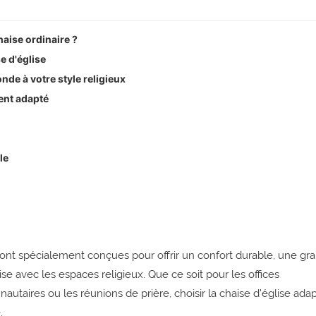
haise ordinaire ?
e d'église
de à votre style religieux
ent adapté
le
 sont spécialement conçues pour offrir un confort durable, une gr
ise avec les espaces religieux. Que ce soit pour les offices
aires ou les réunions de prière, choisir la chaise d'église ada
.