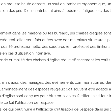
 en mousse haute densité, un soutien lombaire ergonomique, u
ou des prie-Dieu, contribuant ainsi à réduire la fatigue lors des 
lement dans les maisons ou les bureaux, les chaises d'église sont
équent, elles sont fabriquées avec des matériaux structurels pl
 qualité professionnelle, des soudures renforcées et des finitions
 en cas d'utilisation intensive.
ande durabilité des chaises d'église réduit efficacement les coûts
eux, mais aussi des mariages, des événements communautaires, de
e. L'aménagement des espaces religieux doit souvent être adapté 
d'église sont conçues pour être empilables, facilitant ainsi leur t
e fait l'utilisation de l'espace.
ce qui peut nuire à l'efficacité d'utilisation de l'espace dans les