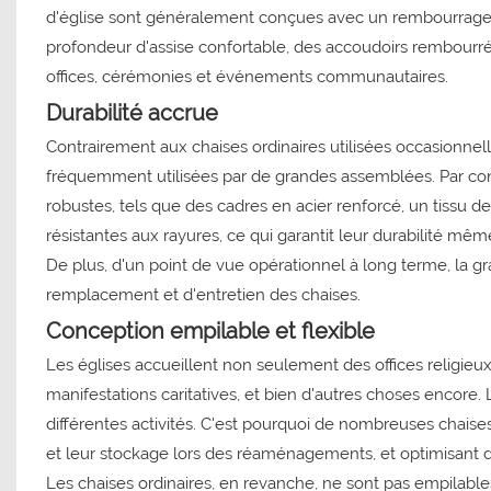
d'église sont généralement conçues avec un rembourrage
profondeur d'assise confortable, des accoudoirs rembourrés 
offices, cérémonies et événements communautaires.
Durabilité accrue
Contrairement aux chaises ordinaires utilisées occasionnel
fréquemment utilisées par de grandes assemblées. Par cons
robustes, tels que des cadres en acier renforcé, un tissu de
résistantes aux rayures, ce qui garantit leur durabilité même
De plus, d'un point de vue opérationnel à long terme, la gr
remplacement et d'entretien des chaises.
Conception empilable et flexible
Les églises accueillent non seulement des offices religi
manifestations caritatives, et bien d'autres choses encor
différentes activités. C'est pourquoi de nombreuses chaises 
et leur stockage lors des réaménagements, et optimisant de c
Les chaises ordinaires, en revanche, ne sont pas empilables, 