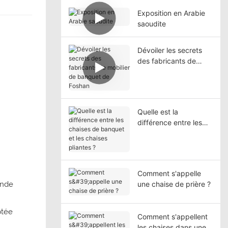
Exposition en Arabie
saoudite
Dévoiler les secrets
des fabricants de
mobilier de banquet
de Foshan
Quelle est la
différence entre les
chaises de banquet et
les chaises pliantes ?
Comment s'appelle
ande
une chaise de prière ?
ptée
Comment s'appellent
les chaises dans une