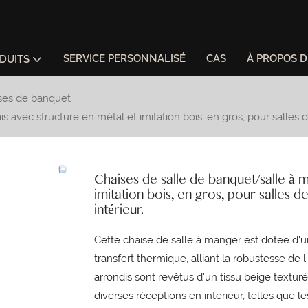
SERVICE PERSONNALISÉ
CAS
À PROPOS 
DUITS
ses de banquet
s avec structure en métal et imitation bois, en gros, pour salles
Chaises de salle de banquet/salle à m
imitation bois, en gros, pour salles
intérieur.
Cette chaise de salle à manger est dotée d'
transfert thermique, alliant la robustesse de 
arrondis sont revêtus d'un tissu beige texturé
diverses réceptions en intérieur, telles que le