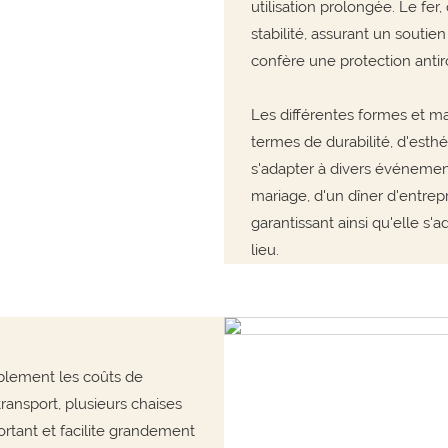
utilisation prolongée. Le fer
stabilité, assurant un soutie
confère une protection antir
Les différentes formes et ma
termes de durabilité, d'esthé
s'adapter à divers événement
mariage, d'un dîner d'entrep
garantissant ainsi qu'elle s
lieu.
ablement les coûts de
transport, plusieurs chaises
rtant et facilite grandement