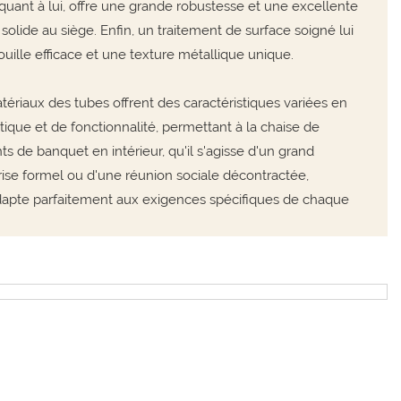
, quant à lui, offre une grande robustesse et une excellente
n solide au siège. Enfin, un traitement de surface soigné lui
ouille efficace et une texture métallique unique.
tériaux des tubes offrent des caractéristiques variées en
tique et de fonctionnalité, permettant à la chaise de
s de banquet en intérieur, qu'il s'agisse d'un grand
rise formel ou d'une réunion sociale décontractée,
'adapte parfaitement aux exigences spécifiques de chaque