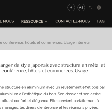
DE NOUS
CONTACTEZ-NOUS
FAQ
RESSOURCE
 de conférence, hôtels et commerces. Usage intérieur.
anger de style japonais avec structure en métal et
 de conférence, hôtels et commerces. Usage
une structure en aluminium avec un revêtement effet bois par
l'aluminium à l'esthétique du bois. Son dossier et son assise
, offrant confort et élégance. Elle convient parfaitement à
s mariages, les dîners d'entreprise et les réunions privées,