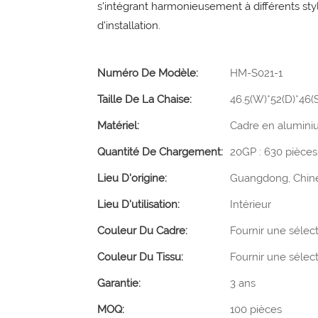
s'intégrant harmonieusement à différents styl
d'installation.
Numéro De Modèle:
HM-S021-1
Taille De La Chaise:
46.5(W)*52(D)*46
Matériel:
Cadre en alumini
Quantité De Chargement:
20GP : 630 pièces
Lieu D'origine:
Guangdong, Chin
Lieu D'utilisation:
Intérieur
Couleur Du Cadre:
Fournir une sélec
Couleur Du Tissu:
Fournir une sélec
Garantie:
3 ans
MOQ:
100 pièces