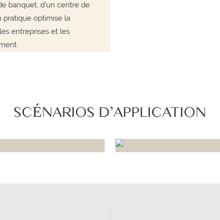
e de banquet, d'un centre de
 pratique optimise la
les entreprises et les
ment.
SCÉNARIOS D'APPLICATION