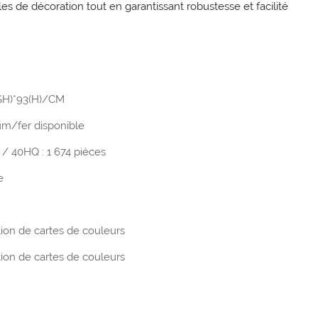
es de décoration tout en garantissant robustesse et facilité
(SH)*93(H)/CM
um/fer disponible
 / 40HQ : 1 674 pièces
e
tion de cartes de couleurs
tion de cartes de couleurs