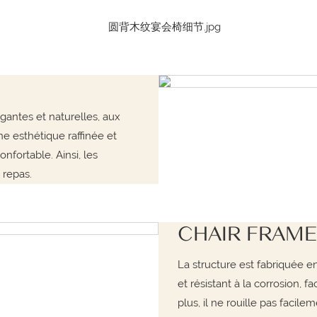
égantes et naturelles, aux
ne esthétique raffinée et
nfortable. Ainsi, les
 repas.
CHAIR FRAME
La structure est fabriquée e
et résistant à la corrosion,
plus, il ne rouille pas faci