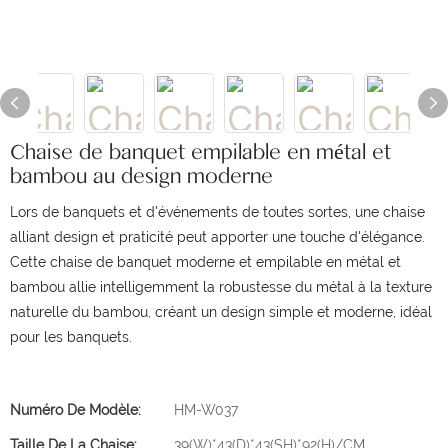
Chaise de banquet empilable en métal et
bambou au design moderne
Lors de banquets et d'événements de toutes sortes, une chaise
alliant design et praticité peut apporter une touche d'élégance.
Cette chaise de banquet moderne et empilable en métal et
bambou allie intelligemment la robustesse du métal à la texture
naturelle du bambou, créant un design simple et moderne, idéal
pour les banquets.
Numéro De Modèle:
HM-W037
Taille De La Chaise:
39(W)*43(D)*43(SH)*92(H)/CM