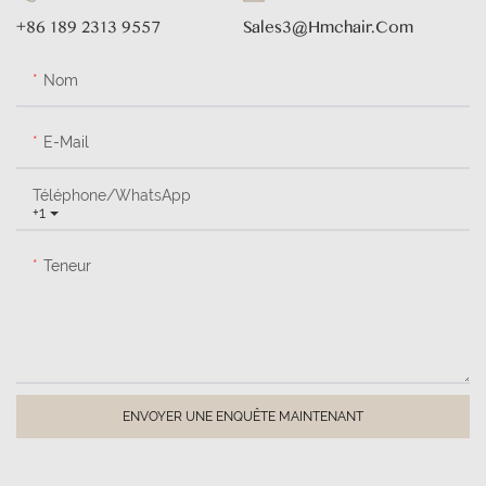
+86 189 2313 9557
Sales3@hmchair.com
Nom
E-Mail
Téléphone/WhatsApp
+1
Teneur
ENVOYER UNE ENQUÊTE MAINTENANT