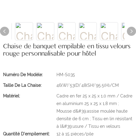
Chaise de banquet empilable en tissu velours
rouge personnalisable pour hôtel
Numéro De Modèle:
HM-S035
Taille De La Chaise:
46(W)*53(D)*48(SH)*95.5(H)/CM
Matériel:
Cadre en fer 25 x 25 x 1,0 mm / Cadre
en aluminium 25 x 25 x 1,8 mm ;
Mousse d&#39;assise moulée haute
densité de 6 cm ; Tissu en lin résistant
à l&#39;usure / Tissu en velours
Quantité D'empilement:
12 à 15 pièces/pile