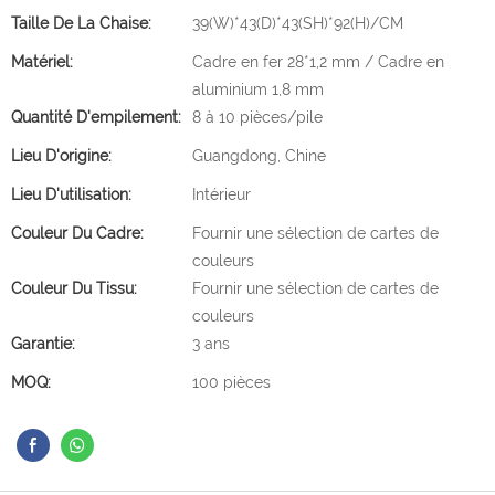
Taille De La Chaise:
39(W)*43(D)*43(SH)*92(H)/CM
Matériel:
Cadre en fer 28*1,2 mm / Cadre en
aluminium 1,8 mm
Quantité D'empilement:
8 à 10 pièces/pile
Lieu D'origine:
Guangdong, Chine
Lieu D'utilisation:
Intérieur
Couleur Du Cadre:
Fournir une sélection de cartes de
couleurs
Couleur Du Tissu:
Fournir une sélection de cartes de
couleurs
Garantie:
3 ans
MOQ:
100 pièces