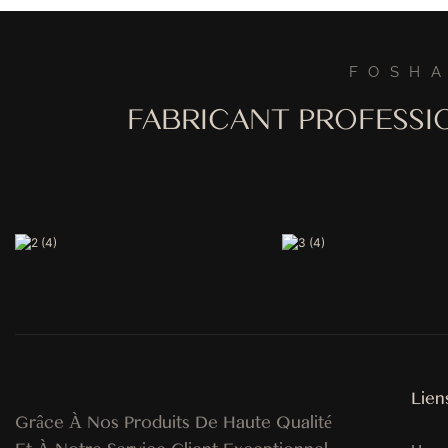
Banquets, R
Hôtels
FOSHA
FABRICANT PROFESSI
Lien
Grâce À Nos Produits De Haute Qualité