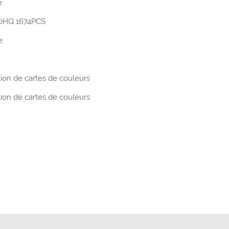
e
0HQ 1674PCS
e
tion de cartes de couleurs
tion de cartes de couleurs