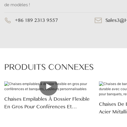
de modèles !
+86 189 2313 9557
Sales3@
PRODUITS CONNEXES
Chaises Empilables À Dossier Flexible
Chaises De 
En Gros Pour Conférences Et
Acier Métal
Banquets, Couleurs Personnalisables
D'assise, D