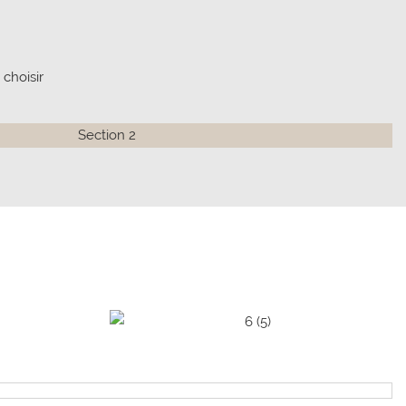
choisir