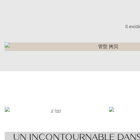
Il exi
UN INCONTOURNABLE DANS 