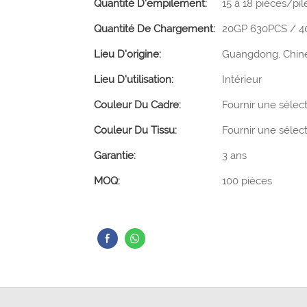
Quantité D'empilement:
15 à 18 pièces/pil
Quantité De Chargement:
20GP 630PCS / 4
Lieu D'origine:
Guangdong, Chin
Lieu D'utilisation:
Intérieur
Couleur Du Cadre:
Fournir une sélec
Couleur Du Tissu:
Fournir une sélec
Garantie:
3 ans
MOQ:
100 pièces