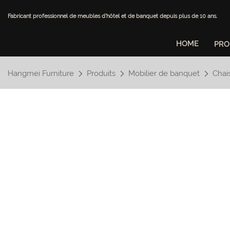
Fabricant professionnel de meubles d'hôtel et de banquet depuis plus de 10 ans.
HOME
PRO
Hangmei Furniture
Produits
Mobilier de banquet
Chai