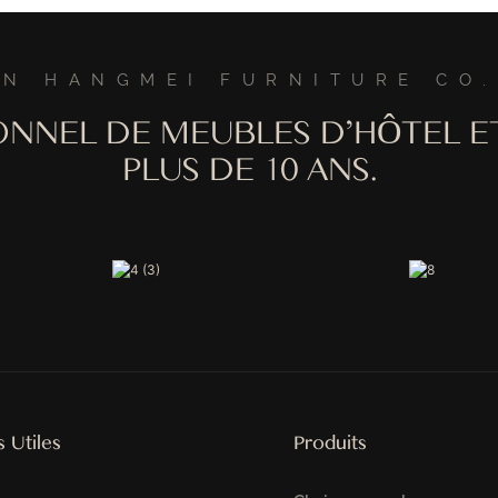
estaurants, Mariages Et
De Conférence De Bureau
Commercial
N HANGMEI FURNITURE CO.
ONNEL DE MEUBLES D'HÔTEL E
PLUS DE 10 ANS.
s Utiles
Produits