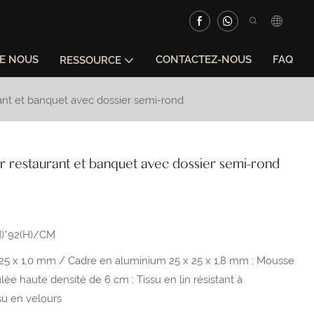
DE NOUS
CONTACTEZ-NOUS
FAQ
RESSOURCE
ant et banquet avec dossier semi-rond
 restaurant et banquet avec dossier semi-rond
H)*92(H)/CM
 25 x 1,0 mm / Cadre en aluminium 25 x 25 x 1,8 mm ; Mousse
ée haute densité de 6 cm ; Tissu en lin résistant à
su en velours