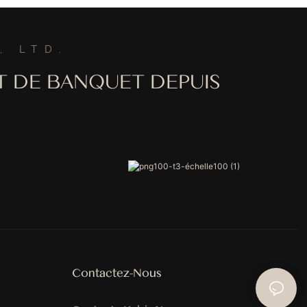
 Et Usage
, LTD.
T DE BANQUET DEPUIS
Contactez-Nous